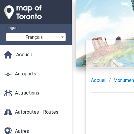
Langues
Français
Accueil
Aéroports
Accueil
Monumen
Attractions
Autoroutes - Routes
Autres