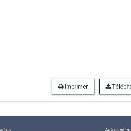
Imprimer
Téléch
artes
Autres villes