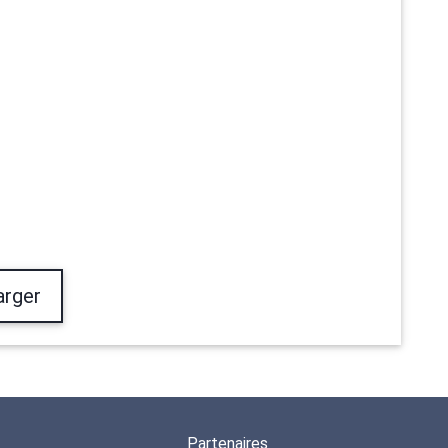
arger
Partenaires