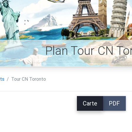
Plan Tour CN To
ts
Tour CN Toronto
Carte
PDF